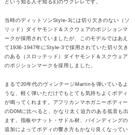
という知る人ぞ知る幻のウクレレです。
当時のディットソンStyle-3には切り欠きのない（ソ
リッド）ダイヤモンド＆スクウェアのポジションマ
ークが採用されていましたが、このモデルではあえ
て1936-1947年にStyle-3で採用されていた切り欠き
のある（スロッテッド）ダイヤモンド＆スクウェア
のポジションマークを採用しました。
まるで20年代のヴィンテージMartinを弾いているよ
うな、軽く弾いただけでもとても気持ちよくボディ
が鳴ってくれます。アフリカンマホガニーボディー
のD0Mに比べると、かなり太く迫力のある低音も出
ます。指板やナット・サドル材、バインディングの
追加によってボディの響き方もかなり良くなってい