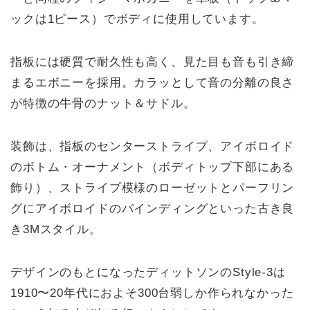
ックは1ピース）でボディに使用しています。
指板には硬質で耐久性も高く、見た目も音も引き締
まるエボニーを採用。カラッとして音の分離の良さ
が特徴の牛骨のナット＆サドル。
装飾は、指板のセンターストライプ、アイボロイド
のボトム・オーナメント（ボディトップ下部にある
飾り）、ストライプ模様のローゼットとパーフリン
グにアイボロイドのバインディングといった古き良
き3Mスタイル。
デザインのもとになったディットソンのStyle-3は
1910〜20年代におよそ300台弱しか作られなかった