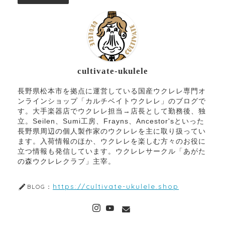
cultivate-ukulele
長野県松本市を拠点に運営している国産ウクレレ専門オ
ンラインショップ「カルチベイトウクレレ」のブログで
す。大手楽器店でウクレレ担当→店長として勤務後、独
立。Seilen、Sumi工房、Frayns、Ancestor'sといった
長野県周辺の個人製作家のウクレレを主に取り扱ってい
ます。入荷情報のほか、ウクレレを楽しむ方々のお役に
立つ情報も発信しています。ウクレレサークル「あがた
の森ウクレレクラブ」主宰。
https://cultivate-ukulele.shop
BLOG：