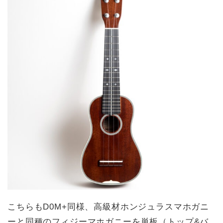
こちらもD0M+同様、高級材ホンジュラスマホガニ
ーと同種のフィジーマホガニーを単板（トップ&バ