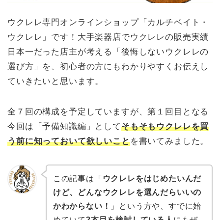
ウクレレ専門オンラインショップ「カルチベイト・
ウクレレ」です！大手楽器店でウクレレの販売実績
日本一だった店主が考える「後悔しないウクレレの
選び方」を、初心者の方にもわかりやすくお伝えし
ていきたいと思います。
全７回の構成を予定していますが、第１回目となる
今回は「予備知識編」として
そもそもウクレレを買
う前に知っておいて欲しいこと
を書いてみました。
この記事は「
ウクレレをはじめたいんだ
けど、どんなウクレレを選んだらいいの
かわからない！
」という方や、すでに始
めていて
2本目を検討している人
にもぜ