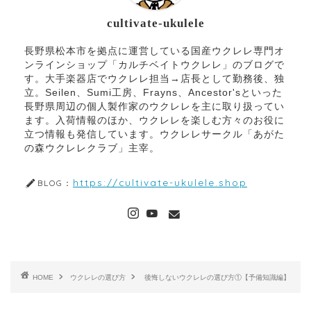
cultivate-ukulele
長野県松本市を拠点に運営している国産ウクレレ専門オ
ンラインショップ「カルチベイトウクレレ」のブログで
す。大手楽器店でウクレレ担当→店長として勤務後、独
立。Seilen、Sumi工房、Frayns、Ancestor'sといった
長野県周辺の個人製作家のウクレレを主に取り扱ってい
ます。入荷情報のほか、ウクレレを楽しむ方々のお役に
立つ情報も発信しています。ウクレレサークル「あがた
の森ウクレレクラブ」主宰。
https://cultivate-ukulele.shop
BLOG：
HOME
ウクレレの選び方
後悔しないウクレレの選び方①【予備知識編】