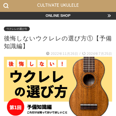
CULTIVATE UKULELE
ONLINE SHOP
ウクレレの選び方
後悔しないウクレレの選び方①【予備
知識編】
2022年11月26日
/
2024年7月25日