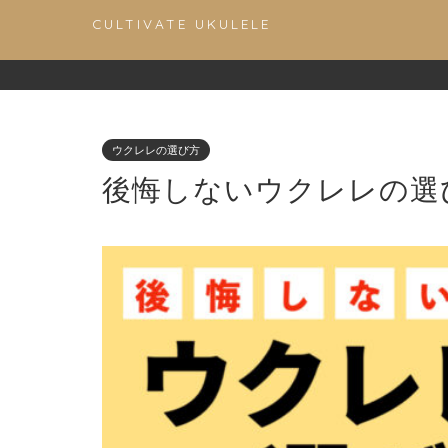
CULTIVATE UKULELE
ウクレレの選び方
後悔しないウクレレの選