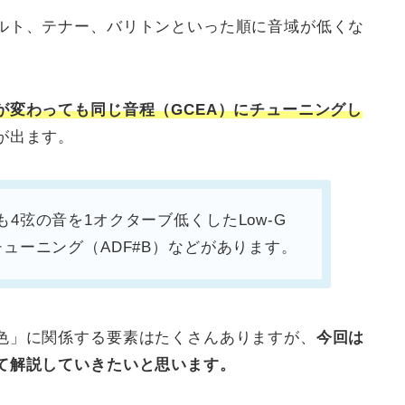
ルト、テナー、バリトンといった順に音域が低くな
が変わっても同じ音程（GCEA）にチューニングし
が出ます。
4弦の音を1オクターブ低くしたLow-G
ューニング（ADF#B）などがあります。
色」に関係する要素はたくさんありますが、
今回は
て解説していきたいと思います。