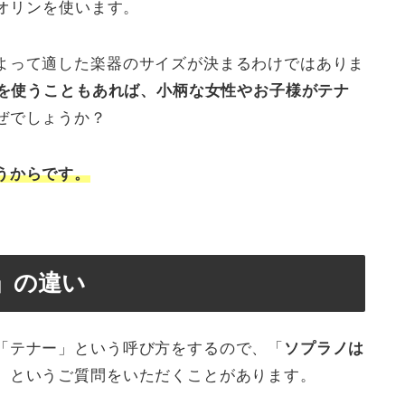
イオリンを使います。
よって適した楽器のサイズが決まるわけではありま
ズを使うこともあれば、小柄な女性やお子様がテナ
ぜでしょうか？
うからです。
」の違い
「テナー」という呼び方をするので、「
ソプラノは
」というご質問をいただくことがあります。