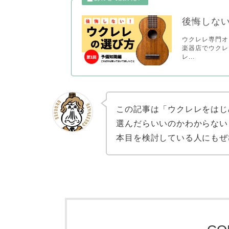
後悔しな
ウクレレ専門オ
楽器店でウクレ
レ...
この記事は「ウクレレをはじ
選んだらいいのかわからない
本目を検討している人にもぜ