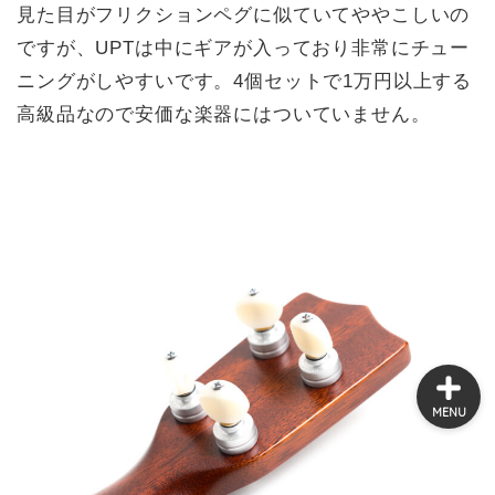
見た目がフリクションペグに似ていてややこしいの
ですが、UPTは中にギアが入っており非常にチュー
オンラインショップ
ニングがしやすいです。4個セットで1万円以上する
高級品なので安価な楽器にはついていません。
ウクレレの選び方
豆知識・お役立ち情報
新入荷ウクレレ情報
MENU