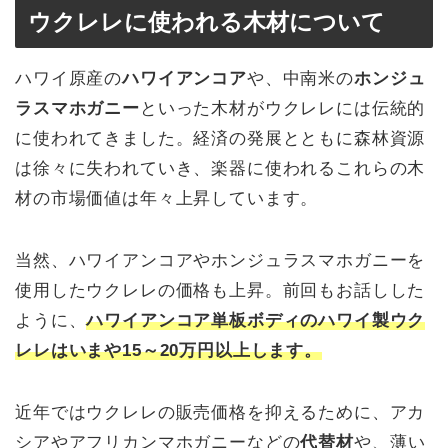
ウクレレに使われる木材について
ハワイ原産の
ハワイアンコア
や、中南米の
ホンジュ
ラスマホガニー
といった木材がウクレレには伝統的
に使われてきました。経済の発展とともに森林資源
は徐々に失われていき、楽器に使われるこれらの木
材の市場価値は年々上昇しています。
当然、ハワイアンコアやホンジュラスマホガニーを
使用したウクレレの価格も上昇。前回もお話しした
ように、
ハワイアンコア単板ボディのハワイ製ウク
レレはいまや15～20万円以上します。
近年ではウクレレの販売価格を抑えるために、アカ
シアやアフリカンマホガニーなどの
代替材
や、薄い