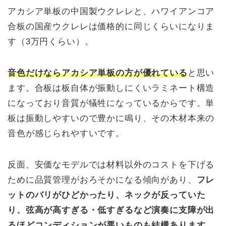
アカシア単板の中国製ウクレレと、ハワイアンコア
合板の国産ウクレレは価格的に同じくらいになりま
す（3万円くらい）。
音色だけならアカシア単板の方が優れている
と思い
ます。合板は板自体が振動しにくいラミネート構造
になっており音質が犠牲になっているからです。単
板は振動しやすいので豊かに鳴り、その木材本来の
音色が感じられやすいです。
反面、安価なモデルでは材料以外のコストを下げる
ために品質管理がおろそかになる傾向があり、
フレ
ットのバリがひどかったり、ネックが反っていた
り、弦高が高すぎる・低すぎるなど演奏に支障が出
るほどコンディションが悪いものも結構あります。