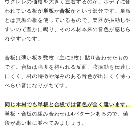
ウクレレの価格を大きく左右するのが、ボディに使
われている板が
単板
か
合板
かという部分です。単板
とは無垢の板を使っているもので、楽器が振動しや
すいので豊かに鳴り、その木材本来の音色が感じら
れやすいです。
合板は薄い板を数枚（主に3枚）貼り合わせたもの
です。合板は強度を得られる反面、弦振動を伝達し
にくく、材の特徴や深みのある音色が出にくく薄っ
ぺらい音になりがちです。
同じ木材でも単板と合板では音色が全く違います。
単板・合板の組み合わせは4パターンあるので、値
段が高い順に並べてみましょう。