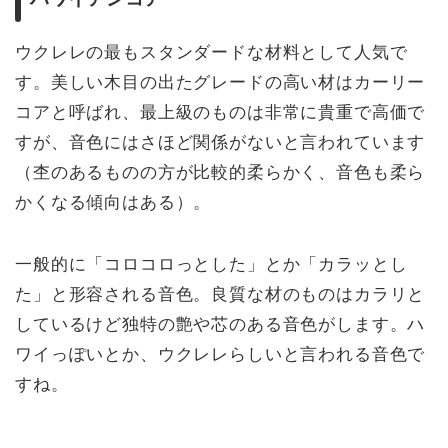
ウクレレの最もスタンダードな材料として人気で
す。美しい木目の出たグレードの高い材はカーリー
コアと呼ばれ、最上級のものは非常に貴重で高価で
すが、音色にはさほど関係がないと言われています
（杢のあるものの方が比較的柔らかく、音色も柔ら
かくなる傾向はある）。
一般的に「コロコロっとした」とか「カラッとし
た」と形容される音色。良質な材のものはカラリと
しているけど独特の艶や芯のある音色がします。ハ
ワイっぽいとか、ウクレレらしいと言われる音色で
すね。