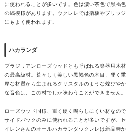
に使われることが多いです。色は濃い茶色で黒褐色
の縞模様があります。ウクレレでは指板やブリッジ
にもよく使われます。
ハカランダ
ブラジリアンローズウッドとも呼ばれる楽器用木材
の最高級材。荒々しく美しい黒褐色の木目、硬く重
厚な材質から生まれるクリスタルのような煌びやか
な音色は、この材でしか味わうことができません。
ローズウッド同様、重く硬く鳴らしにくい材なので
サイドバックのみに使われることが多いですが、セ
イレンさんのオールハカランダウクレレは新品時か