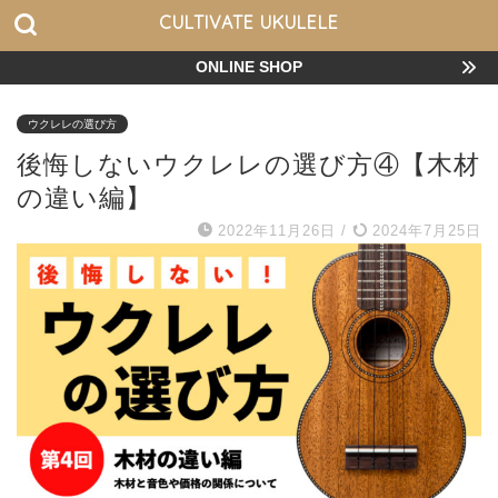
CULTIVATE UKULELE
ONLINE SHOP
ウクレレの選び方
後悔しないウクレレの選び方④【木材
の違い編】
2022年11月26日
/
2024年7月25日