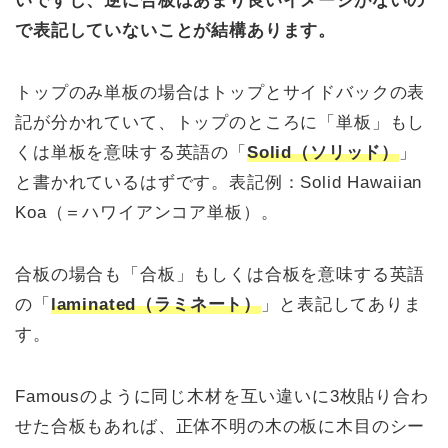
いですし、逆に合板はあまり良いイメージがないの
で表記していないことが結構あります。
トップのみ単板の場合はトップとサイドバックの表
記が分かれていて、トップのところに「単板」もし
くは単板を意味する英語の「
Solid（ソリッド）
」
と書かれているはずです。表記例：Solid Hawaiian
Koa（＝ハワイアンコア単板）。
合板の場合も「合板」もしくは合板を意味する英語
の「
laminated（ラミネート）
」と表記してありま
す。
Famousのように同じ木材を互い違いに3枚貼り合わ
せた合板もあれば、正体不明の木の板に木目のシー