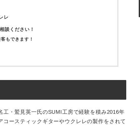
クレレ
相談ください！
接客もできます！
工・鷲見英一氏のSUMI工房で経験を積み2016年
アコースティックギターやウクレレの製作をされて