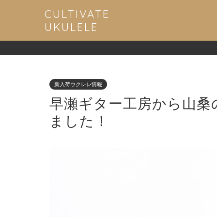
CULTIVATE
UKULELE
新入荷ウクレレ情報
早瀬ギター工房から山桑
ました！