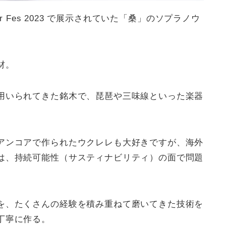
itar Fes 2023 で展示されていた「桑」のソプラノウ
材。
用いられてきた銘木で、琵琶や三味線といった楽器
アンコアで作られたウクレレも大好きですが、海外
は、持続可能性（サスティナビリティ）の面で問題
を、たくさんの経験を積み重ねて磨いてきた技術を
丁寧に作る。