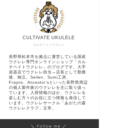
CULTIVATE UKULELE
カルチベイトウクレレ
長野県松本市を拠点に運営している国産
ウクレレ専門オンラインショップ「カル
チベイトウクレレ」のブログです。大手
楽器店でウクレレ担当→店長として勤務
後、独立。Seilen、Sumi工房、
Frayns、Ancestor'sといった長野県周辺
の個人製作家のウクレレを主に取り扱っ
ています。入荷情報のほか、ウクレレを
楽しむ方々のお役に立つ情報も発信して
います。ウクレレサークル「あがたの森
ウクレレクラブ」主宰。
＼ Follow me ／