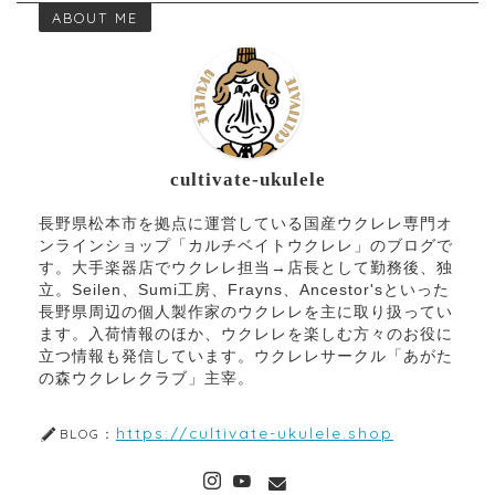
ABOUT ME
cultivate-ukulele
長野県松本市を拠点に運営している国産ウクレレ専門オ
ンラインショップ「カルチベイトウクレレ」のブログで
す。大手楽器店でウクレレ担当→店長として勤務後、独
立。Seilen、Sumi工房、Frayns、Ancestor'sといった
長野県周辺の個人製作家のウクレレを主に取り扱ってい
ます。入荷情報のほか、ウクレレを楽しむ方々のお役に
立つ情報も発信しています。ウクレレサークル「あがた
の森ウクレレクラブ」主宰。
https://cultivate-ukulele.shop
BLOG：