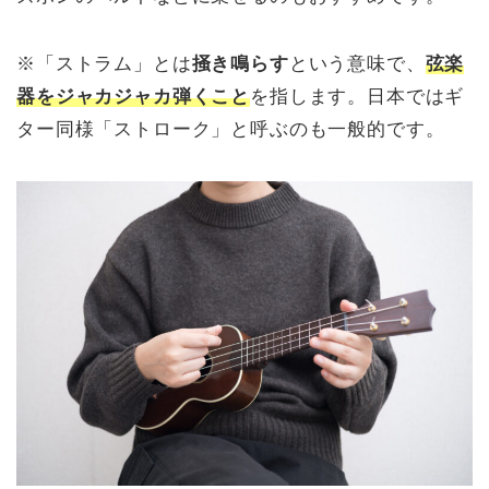
※「ストラム」とは
掻き鳴らす
という意味で、
弦楽
器をジャカジャカ弾くこと
を指します。日本ではギ
ター同様「ストローク」と呼ぶのも一般的です。