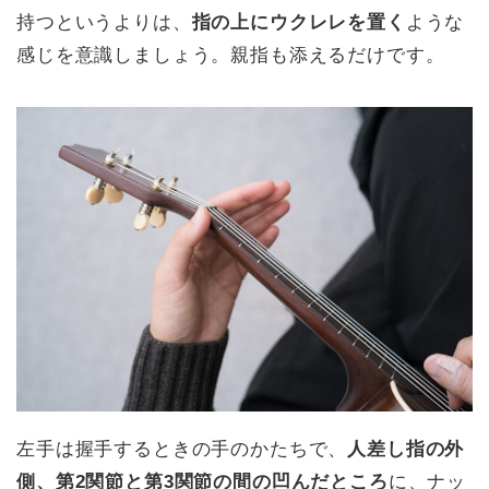
持つというよりは、
指の上にウクレレを置く
ような
感じを意識しましょう。親指も添えるだけです。
左手は握手するときの手のかたちで、
人差し指の外
側、第2関節と第3関節の間の凹んだところ
に、ナッ