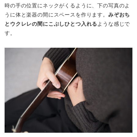
時の手の位置にネックがくるように、下の写真のよ
うに体と楽器の間にスペースを作ります。
みぞおち
とウクレレの間にこぶしひとつ入れる
ような感じで
す。