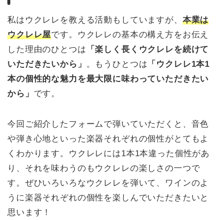
私はウクレレを教える活動もしていますが、
本業は
ウクレレ屋
です。ウクレレの基本の構え方をお伝え
した理由のひとつは
「楽しく長くウクレレを続けて
いただきたいから」
。もうひとつは
「ウクレレ1本1
本の個性的な魅力を最大限に味わっていただきたい
から」
です。
今回ご紹介したフォームで弾いていただくと、音色
や弾き心地といった楽器それぞれの個性がとてもよ
くわかります。ウクレレには1本1本違った個性があ
り、それを味わうのもウクレレの楽しさの一つで
す。ぜひいろいろなウクレレを弾いて、ワインのよ
うに楽器それぞれの個性を楽しんでいただきたいと
思います！