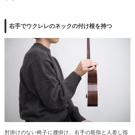
右手でウクレレのネックの付け根を持つ
肘掛けのない椅子に腰掛け、右手の親指と人差し指