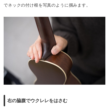
でネックの付け根を写真のように掴みます。
右の脇腹でウクレレをはさむ