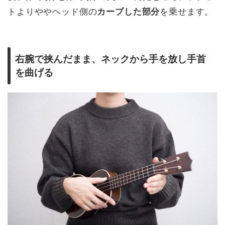
トよりややヘッド側の
カーブした部分
を乗せます。
右腕で挟んだまま、ネックから手を放し手首
を曲げる