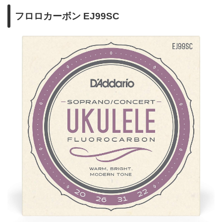
フロロカーボン EJ99SC