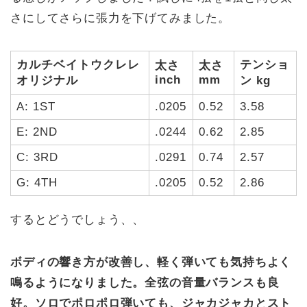
さにしてさらに張力を下げてみました。
カルチベイトウクレレ
テンショ
太さ
太さ
inch
mm
オリジナル
ン kg
A: 1ST
.0205
0.52
3.58
E: 2ND
.0244
0.62
2.85
C: 3RD
.0291
0.74
2.57
G: 4TH
.0205
0.52
2.86
するとどうでしょう、、
ボディの響き方が改善し、軽く弾いても気持ちよく
鳴るようになりました。全弦の音量バランスも良
好。ソロでポロポロ弾いても、ジャカジャカとスト