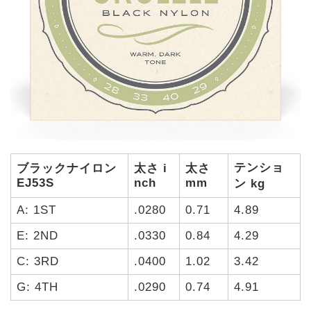
テンショ
ブラックナイロン
太さ i
太さ
EJ53S
nch
mm
ン kg
A: 1ST
.0280
0.71
4.89
E: 2ND
.0330
0.84
4.29
C: 3RD
.0400
1.02
3.42
G: 4TH
.0290
0.74
4.91