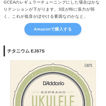
GCEAのレギュラーチューニングにした場合はかな
りテンションが下がります。3弦が特に張力が弱
く、これが低音がぼやける要因なのかなと。
Amazonで購入する
チタニウム EJ87S