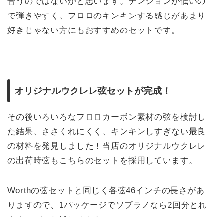
合うのではないかと思います。テンションが低いの
で弾きやすく、フロロのキンキンする感じがあまり
好きじゃない方にもおすすめのセットです。
オリジナルウクレレ弦セットが完成！
その後いろいろなフロロカーボン素材の弦を検討し
た結果、ささくれにくく、キンキンしすぎない最良
の材料を発見しました！当店のオリジナルウクレレ
の出荷時弦もこちらのセットを採用しています。
Worthの弦セットと同じく各弦46インチの長さがあ
りますので、1パッケージでソプラノなら2回分とれ