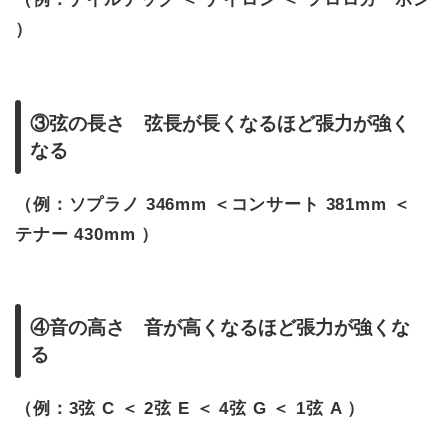
）
③弦の長さ 弦長が長くなるほど張力が強く
なる
（例：ソプラノ 346mm ＜コンサート 381mm ＜
テナー 430mm ）
④音の高さ 音が高くなるほど張力が強くな
る
（例：3弦 C ＜ 2弦 E ＜ 4弦 G ＜ 1弦 A ）