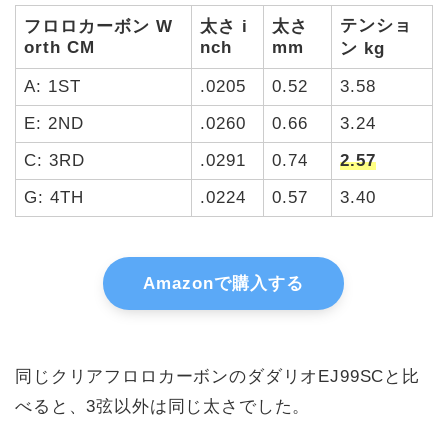
テンショ
フロロカーボン W
太さ i
太さ
orth CM
nch
mm
ン kg
A: 1ST
.0205
0.52
3.58
E: 2ND
.0260
0.66
3.24
C: 3RD
.0291
0.74
2.57
G: 4TH
.0224
0.57
3.40
Amazonで購入する
同じクリアフロロカーボンのダダリオEJ99SCと比
べると、3弦以外は同じ太さでした。