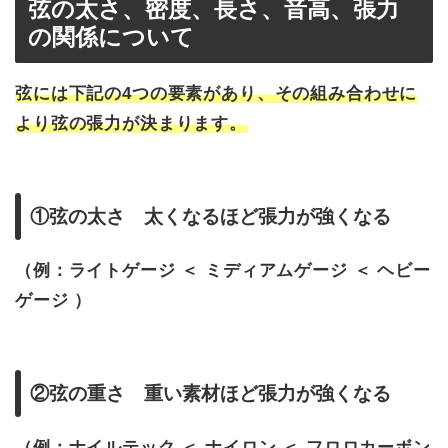
弦の太さ、密度、長さ、音高、張力
の関係について
弦には下記の4つの要素があり、その組み合わせに
より弦の張力が決まります。
①弦の太さ 太くなるほど張力が強くなる
（例：ライトゲージ ＜ ミディアムゲージ ＜ ヘビー
ゲージ ）
②弦の重さ 重い素材ほど張力が強くなる
（例：ナイルテック ＜ ナイロン ＜ フロロカーボン