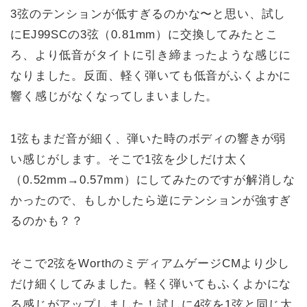
3弦のテンションが低すぎるのかな〜と思い、試し
にEJ99SCの3弦（0.81mm）に交換してみたとこ
ろ、より低音がタイトに引き締まったような感じに
なりました。反面、軽く弾いても低音がふくよかに
響く感じがなくなってしまいました。
1弦もまだ音が細く、弾いた時のボディの響きが弱
い感じがします。そこで1弦を少しだけ太く
（0.52mm→0.57mm）にしてみたのですが解消しな
かったので、もしかしたら逆にテンションが強すぎ
るのかも？？
そこで2弦をWorthのミディアムゲージCMより少し
だけ細くしてみました。軽く弾いてもふくよかにな
る感じがアップしました！試しに4弦を1弦と同じ太