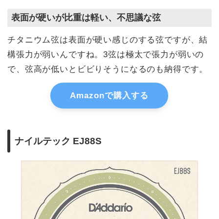
表面が硬いが比重は軽い、不思議な弦
チタニウム弦は表面が硬い感じのする弦ですが、結
構張力が弱いんですね。3弦は極太で張力が弱いの
で、弦高が低いとビビりそうになるのも納得です。
Amazonで購入する
ナイルテック EJ88S