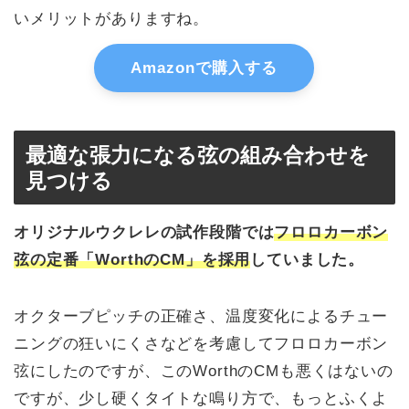
いメリットがありますね。
Amazonで購入する
最適な張力になる弦の組み合わせを
見つける
オリジナルウクレレの試作段階では
フロロカーボン
弦の定番「WorthのCM」を採用
していました。
オクターブピッチの正確さ、温度変化によるチュー
ニングの狂いにくさなどを考慮してフロロカーボン
弦にしたのですが、このWorthのCMも悪くはないの
ですが、少し硬くタイトな鳴り方で、もっとふくよ