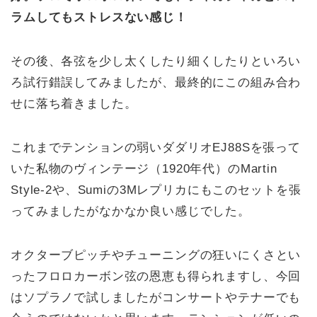
ラムしてもストレスない感じ！
その後、各弦を少し太くしたり細くしたりといろい
ろ試行錯誤してみましたが、最終的にこの組み合わ
せに落ち着きました。
これまでテンションの弱いダダリオEJ88Sを張って
いた私物のヴィンテージ（1920年代）のMartin
Style-2や、Sumiの3Mレプリカにもこのセットを張
ってみましたがなかなか良い感じでした。
オクターブピッチやチューニングの狂いにくさとい
ったフロロカーボン弦の恩恵も得られますし、今回
はソプラノで試しましたがコンサートやテナーでも