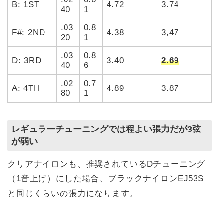
B: 1ST
4.72
3.74
40
1
.03
0.8
F#: 2ND
4.38
3,47
20
1
.03
0.8
D: 3RD
3.40
2.69
40
6
.02
0.7
A: 4TH
4.89
3.87
80
1
レギュラーチューニングでは程よい張力だが3弦
が弱い
クリアナイロンも、推奨されているDチューニング
（1音上げ）にした場合、ブラックナイロンEJ53S
と同じくらいの張力になります。