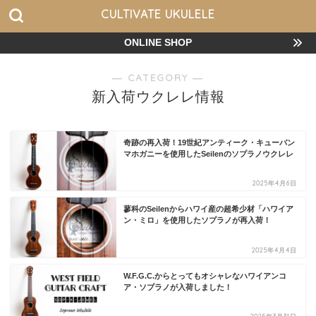
CULTIVATE UKULELE
ONLINE SHOP
― CATEGORY ―
新入荷ウクレレ情報
奇跡の再入荷！19世紀アンティーク・キューバン
マホガニーを使用したSeilenのソプラノウクレレ
2025年4月6日
蓼科のSeilenからハワイ産の超希少材「ハワイア
ン・ミロ」を使用したソプラノが再入荷！
2025年4月4日
W.F.G.C.からとってもオシャレなハワイアンコ
ア・ソプラノが入荷しました！