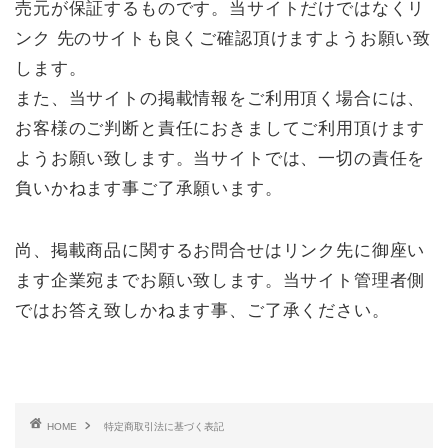
売元が保証するものです。当サイトだけではなくリ
ンク 先のサイトも良くご確認頂けますようお願い致
します。
また、当サイトの掲載情報をご利用頂く場合には、
お客様のご判断と責任におきましてご利用頂けます
ようお願い致します。当サイトでは、一切の責任を
負いかねます事ご了承願います。
オンラインショップ
尚、掲載商品に関するお問合せはリンク先に御座い
ウクレレの選び方
ます企業宛までお願い致します。当サイト管理者側
ではお答え致しかねます事、ご了承ください。
豆知識・お役立ち情報
新入荷ウクレレ情報
HOME
特定商取引法に基づく表記