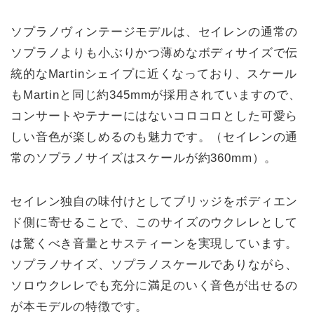
ソプラノヴィンテージモデルは、セイレンの通常の
ソプラノよりも小ぶりかつ薄めなボディサイズで伝
統的なMartinシェイプに近くなっており、スケール
もMartinと同じ約345mmが採用されていますので、
コンサートやテナーにはないコロコロとした可愛ら
しい音色が楽しめるのも魅力です。（セイレンの通
常のソプラノサイズはスケールが約360mm）。
セイレン独自の味付けとしてブリッジをボディエン
ド側に寄せることで、このサイズのウクレレとして
は驚くべき音量とサスティーンを実現しています。
ソプラノサイズ、ソプラノスケールでありながら、
ソロウクレレでも充分に満足のいく音色が出せるの
が本モデルの特徴です。