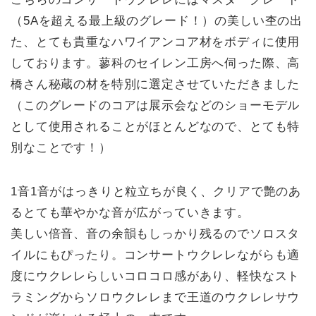
（5Aを超える最上級のグレード！）の美しい杢の出
た、とても貴重なハワイアンコア材をボディに使用
しております。蓼科のセイレン工房へ伺った際、高
橋さん秘蔵の材を特別に選定させていただきました
（このグレードのコアは展示会などのショーモデル
として使用されることがほとんどなので、とても特
別なことです！）
1音1音がはっきりと粒立ちが良く、クリアで艶のあ
るとても華やかな音が広がっていきます。
美しい倍音、音の余韻もしっかり残るのでソロスタ
イルにもぴったり。コンサートウクレレながらも適
度にウクレレらしいコロコロ感があり、軽快なスト
ラミングからソロウクレレまで王道のウクレレサウ