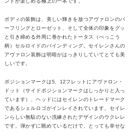
ンドが楽しめる極上の一本です。
ボディの装飾は、美しい輝きを放つアヴァロンのパ
ーフリングとローゼット、そして全体の印象をグッ
と引き締める外周に巻かれたトータス（べっこう
柄）セルロイドのバインディング。セイレンさんの
アヴァロン装飾は明暗がはっきりしていてとても美
しいです。
ポジションマークは5、12フレットにアヴァロン・
ドット（サイドポジションマークはしっかりと入っ
ています）、ヘッドにはセイレンのトレードマーク
であるシェルロゴがインレイされています。セイレ
ンらしい無駄のない洗練されたデザインのウクレレ
です。弾かずに眺めているだけで、とっても幸せな