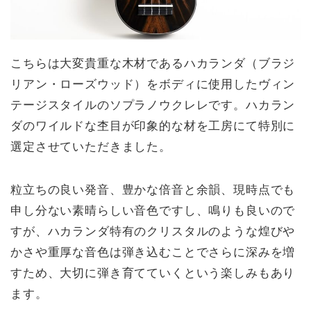
こちらは大変貴重な木材であるハカランダ（ブラジ
リアン・ローズウッド）をボディに使用したヴィン
テージスタイルのソプラノウクレレです。ハカラン
ダのワイルドな杢目が印象的な材を工房にて特別に
選定させていただきました。
粒立ちの良い発音、豊かな倍音と余韻、現時点でも
申し分ない素晴らしい音色ですし、鳴りも良いので
すが、ハカランダ特有のクリスタルのような煌びや
かさや重厚な音色は弾き込むことでさらに深みを増
すため、大切に弾き育てていくという楽しみもあり
ます。