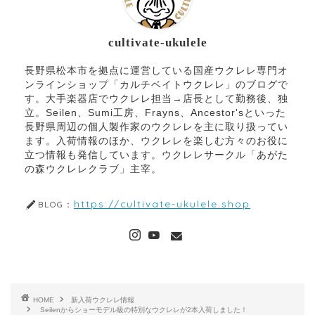
cultivate-ukulele
長野県松本市を拠点に運営している国産ウクレレ専門オ
ンラインショップ「カルチベイトウクレレ」のブログで
す。大手楽器店でウクレレ担当→店長として勤務後、独
立。Seilen、Sumi工房、Frayns、Ancestor'sといった
長野県周辺の個人製作家のウクレレを主に取り扱ってい
ます。入荷情報のほか、ウクレレを楽しむ方々のお役に
立つ情報も発信しています。ウクレレサークル「あがた
の森ウクレレクラブ」主宰。
https://cultivate-ukulele.shop
BLOG：
HOME
新入荷ウクレレ情報
Seilenからショーモデル級の特別なウクレレが2本入荷しました！