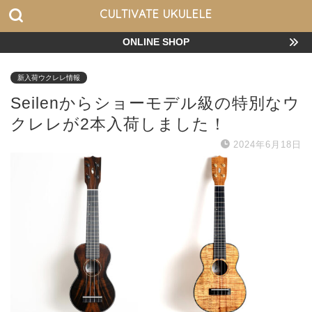
CULTIVATE UKULELE
ONLINE SHOP
新入荷ウクレレ情報
Seilenからショーモデル級の特別なウ
クレレが2本入荷しました！
2024年6月18日