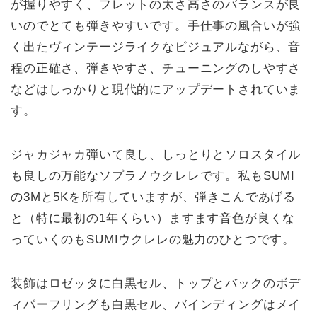
が握りやすく、フレットの太さ高さのバランスが良
いのでとても弾きやすいです。手仕事の風合いが強
く出たヴィンテージライクなビジュアルながら、音
程の正確さ、弾きやすさ、チューニングのしやすさ
などはしっかりと現代的にアップデートされていま
す。
ジャカジャカ弾いて良し、しっとりとソロスタイル
も良しの万能なソプラノウクレレです。私もSUMI
の3Mと5Kを所有していますが、弾きこんであげる
と（特に最初の1年くらい）ますます音色が良くな
っていくのもSUMIウクレレの魅力のひとつです。
装飾はロゼッタに白黒セル、トップとバックのボデ
ィパーフリングも白黒セル、バインディングはメイ