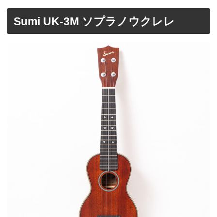
Sumi UK-3M ソプラノウクレレ