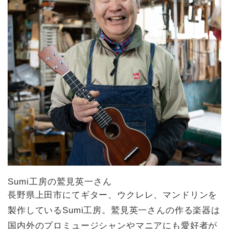
Sumi工房の鷲見英一さん
長野県上田市にてギター、ウクレレ、マンドリンを
製作しているSumi工房。鷲見英一さんの作る楽器は
国内外のプロミュージシャンやマニアにも愛好者が