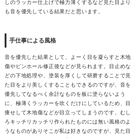
しのラッカー仕上げで極力薄くするなど見た目より
も音を優先している結果だと思います。
手仕事による風格
音を優先した結果として、よーく目を凝らすと木地
傷やピンホール修正後などが見られます。目止めな
どの下地処理や、塗装を厚くして研磨することで見
た目をより美しくすることもできるのですが、音を
優先してなるべく余計なものを板に塗らないよう
に、極薄くラッカーを吹くだけにしているため、目
痩せして木地傷などが目立ってしまうのです。むし
ろキッチリカッチリ作られたものには無い風格のよ
うなものがありそこが私は好きなのですが、見た目