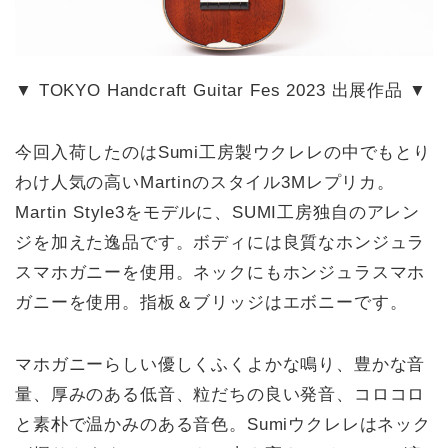
▼ TOKYO Handcraft Guitar Fes 2023 出展作品 ▼
今回入荷したのはSumi工房製ウクレレの中でもとり
わけ人気の高いMartinのスタイル3Mレプリカ。
Martin Style3をモデルに、SUMI工房独自のアレン
ジを加えた逸品です。ボディには良質なホンジュラ
スマホガニーを使用。ネックにもホンジュラスマホ
ガニーを使用。指板＆ブリッジはエボニーです。
マホガニーらしい優しくふくよかな鳴り、豊かな音
量、厚みのある低音、粒だちの良い発音、コロコロ
と素朴で温かみのある音色。Sumiウクレレはネック