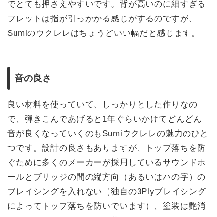
でとても押さえやすいです。背が高いのに細すぎる
フレットは指が引っかかる感じがするのですが、
Sumiのウクレレはちょうどいい幅だと感じます。
音の良さ
良い材料を使っていて、しっかりとした作りなの
で、弾きこんであげると1年ぐらいかけてどんどん
音が良くなっていくのもSumiウクレレの魅力のひと
つです。設計の良さもありますが、トップ落ちを防
ぐために多くのメーカーが採用しているサウンドホ
ールとブリッジの間の縦方向（あるいはハの字）の
ブレイシングを入れない（独自の3Plyブレイシング
によってトップ落ちを防いでいます）、塗装は艶消