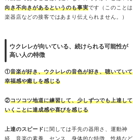
向き不向きがあるというのも事実
です（このことは
楽器店などの接客ではあまり伝えられません。）
ウクレレが向いている、続けられる可能性が
高い人の特徴
①
音楽が好き、ウクレレの音色が好き、聴いていて
幸福感や癒しを感じる
②
コツコツ地道に練習して、少しずつでも上達して
いくことに達成感や喜びを感じる
上達のスピード
に関しては手先の器用さ、運動神
経、音楽の素養、センス、身体的な特徴、性格など