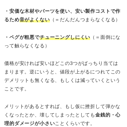
・安価な木材やパーツを使い、安い製作コストで作
るため
音がよくない
（＝だんだんつまらなくなる）
・ペグが粗悪で
チューニングしにくい
（＝面倒にな
って触らなくなる）
価格が安ければ安いほどこの3つがばっちり当ては
まります。逆にいうと、値段が上がるにつれてこの
デメリットも無くなる、もしくは減っていくという
ことです。
メリットがあるとすれば、もし仮に挫折して弾かな
くなったとか、壊してしまったとしても
金銭的・心
理的ダメージが小さい
ことくらいです。