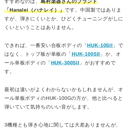
すすめなのは、
島村楽器さんのブランド
「Hanalei（ハナレイ）」
です。中国製ではありま
すが、弾きにくいとか、ひどくチューニングがしに
くいということはありません。
できれば、一番安い合板ボディの「
HUK-10SII
」で
はなく、トップ板が単板の「
HUK-100SII
」か、オ
ール単板ボディの「
HUK-300SII
」がおすすめで
す。
最初は違いがよくわからないかもしれませんが、オ
ール単板ボディのHUK-100Gの方が、他と比べると
弾いていて気持ちのいい音がします。
3機種とも弾き心地に関しては大差ありませんが、