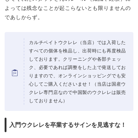
よっては残念なことが起こらないとも限りませんの
であしからず。
カルチベイトウクレレ（当店）では入荷した
すべての個体を検品し、出荷時にも再度検品
しております。クリーニングや各部チェッ
ク、必要であれば調整をした上で発送してお
りますので、オンラインショッピングでも安
心してご購入くださいませ！（当店は国産ウ
クレレ専門店なので中国製のウクレレは販売
しておりません）
入門ウクレレを卒業するサインを見逃すな！