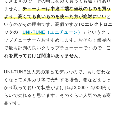
てきますので、その時に初めて買っても遅くはあり
ません。
チューナーは中途半端な値段のものを買う
より、高くても良いものを使った方が絶対にいい
と
いうのがその理由です。高価ですが
TCエレクトロニ
ックの「
UNI-TUNE
（ユニチューン）
」
というクリ
ップチューナーをおすすめします。おそらく業界内
で最も評判の良いクリップチューナーですので、
こ
れを買っておけば間違いありません
。
UNI-TUNEは人気の定番モデルなので、もし使わな
くなってメルカリ等で売却する場合、箱などをしっ
かり取っておいて状態がよければ3,000～4,000円く
らいで売れると思います。そのくらい人気のある商
品です。