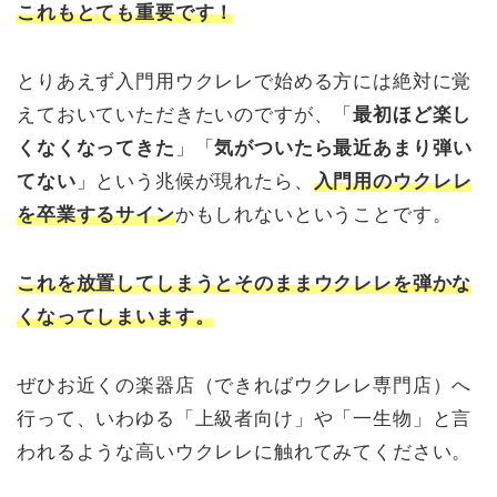
これもとても重要です！
とりあえず入門用ウクレレで始める方には絶対に覚
えておいていただきたいのですが、「
最初ほど楽し
くなくなってきた
」「
気がついたら最近あまり弾い
てない
」という兆候が現れたら、
入門用のウクレレ
を卒業するサイン
かもしれないということです。
これを放置してしまうとそのままウクレレを弾かな
くなってしまいます。
ぜひお近くの楽器店（できればウクレレ専門店）へ
行って、いわゆる「上級者向け」や「一生物」と言
われるような高いウクレレに触れてみてください。