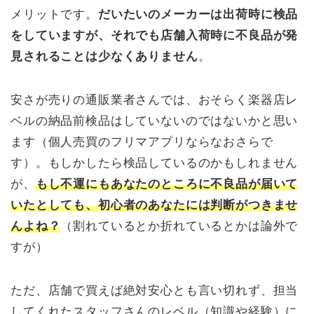
メリットです。
だいたいのメーカーは出荷時に検品
をしていますが、それでも店舗入荷時に不良品が発
見されることは少なくありません
。
安さが売りの通販業者さんでは、おそらく楽器店レ
ベルの納品前検品はしていないのではないかと思い
ます（個人売買のフリマアプリならなおさらで
す）。もしかしたら検品しているのかもしれません
が、
もし不運にもあなたのところに不良品が届いて
いたとしても、初心者のあなたには判断がつきませ
んよね？
（割れているとか折れているとかは論外で
すが）
ただ、店舗で買えば絶対安心とも言い切れず、担当
してくれたスタッフさんのレベル（知識や経験）に