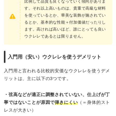
比例して品質も良くなっていく傾向がありま
す。それ以上高いものは、貴重で高級な材料
を使っているとか、華美な装飾が施されてい
るとか、基本的な性能＋付加価値だったりし
ます。高ければ高いほど、誰にとっても良い
ウクレレであるとは限りません。
入門用（安い）ウクレレを使うデメリット
入門用と言われる比較的安価なウクレレを使うデメ
リットは、主に以下の3つです。
・弦高などが適正に調整されていない、仕上げが丁
寧ではないことが原因で
弾きにくい
（＝身体的スト
レスが大きい）