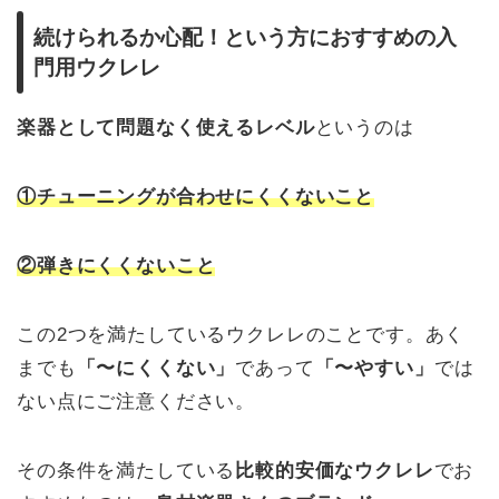
続けられるか心配！という方におすすめの入
門用ウクレレ
楽器として問題なく使えるレベル
というのは
①チューニングが合わせにくくないこと
②弾きにくくないこと
この2つを満たしているウクレレのことです。あく
までも
「〜にくくない」
であって
「〜やすい」
では
ない点にご注意ください。
その条件を満たしている
比較的安価なウクレレ
でお