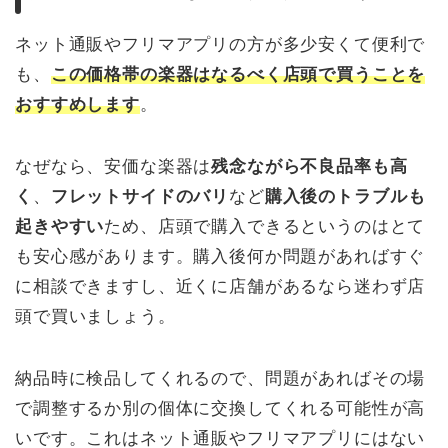
ネット通販やフリマアプリの方が多少安くて便利で
も、
この価格帯の楽器はなるべく店頭で買うことを
おすすめします
。
なぜなら、安価な楽器は
残念ながら不良品率も高
く
、
フレットサイドのバリ
など
購入後のトラブルも
起きやすい
ため、店頭で購入できるというのはとて
も安心感があります。購入後何か問題があればすぐ
に相談できますし、近くに店舗があるなら迷わず店
頭で買いましょう。
納品時に検品してくれるので、問題があればその場
で調整するか別の個体に交換してくれる可能性が高
いです。これはネット通販やフリマアプリにはない