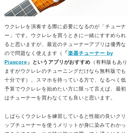
ウクレレを演奏する際に必要になるのが「チューナ
ー」です。ウクレレを買うときに一緒にすすめられ
ると思いますが、最近のチューナーアプリは優秀な
ので問題なく使えます（
「
楽器チューナー by
Piascore
」というアプリがおすすめ
（有料版もあり
ますがウクレレのチューニングだけなら無料版でも
十分です）。スマホを持っている方で、なるべく低
予算でウクレレを始めたい方に限って言えば、最初
はチューナーを買わなくても良いと思います。
しばらくウクレレを練習していると性能の良いクリ
ップチューナーを使うメリットが身に染みてわかっ