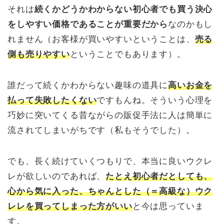
それは
続くかどうかわからない初心者でも買う決心
をしやすい価格であることが重要だから
なのかもし
れません（お客様が買いやすいということは、
売る
側も売りやすい
ということでもあります）。
誰だって続くかわからない趣味の道具に
高いお金を
払って失敗したくない
ですもんね。そういう心理を
巧妙に突いてくる昔ながらの販促手法に人は簡単に
流されてしまいがちです（私もそうでした）。
でも、長く続けていくつもりで、本当に良いウクレ
レが欲しいのであれば、
たとえ初心者だとしても、
心から気に入った、ちゃんとした（＝高級な）ウク
レレを買ってしまった方がいい
と今は思っていま
す。