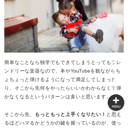
オンラインショップ
ウクレレの選び方
豆知識・お役立ち情報
簡単なことなら独学でもできてしまうとってもフレ
新入荷ウクレレ情報
ンドリーな楽器なので、本やYouTubeを観ながらち
ょちょっと弾けるようになって満足してしまった
り、そこから先何をやったらいいかわからなくて弾
かなくなるというパターンは多いと思います。
MENU
そこから先、
もっともっと上手くなりたい！
と思え
るほどハマるかどうかの鍵を握っているのが、使っ