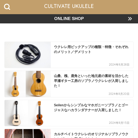
CULTIVATE UKULELE
ONLINE SHOP
ウクレレ用ピックアップの種類・特徴・それぞれ
のメリット／デメリット
2024年8月28日
山桑、槐、鹿角といった地元産の素材を活かした
早瀬ギター工房のソプラノウクレレが入荷しまし
た！
2024年8月20日
Seilenからシンプルなマホガニーソプラノとゴー
ジャスなハカランダテナーが入荷しました！
2024年8月15日
カルチベイトウクレレのオリジナルソプラノウク