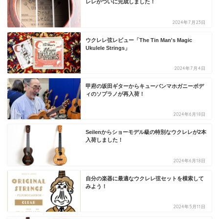
レレがついに完成しました！
2024年7月23日
ウクレレ弦レビュー「The Tin Man's Magic
Ukulele Strings」
2024年7月4日
甲府の坂田ギターからキューバンマホガニーボデ
ィのソプラノが再入荷！
2024年6月18日
Seilenからショーモデル級の特別なウクレレが2本
入荷しました！
2024年6月18日
自分の楽器に最適なウクレレ弦セットを模索して
みよう！
2024年5月11日