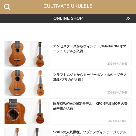
CULTIVATE UKULELE
ONLINE SHOP
アンセスターズからヴィンテージMartin 3M オマ
ージュモデルが入荷！
2024年4月16日
クラフトムジカからカーリーホンマホのソプラノ
3Mレプリカが入荷！
2024年4月16日
国産KIWAYAの限定モデル、KPC-5M/E MOP の美
品中古が入荷！
2024年3月18日
Seilenの人気機種、ソプラノヴィンテージモデル