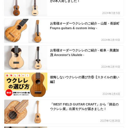
が2本入荷しました！
2024年3月5日
お客様オーダーウクレレのご紹介 – 山梨・長坂町
Frayns guitars & custom inlay -
2024年2月19日
お客様オーダーウクレレのご紹介 - 岐阜・美濃加
茂 Ancestor's Ukulele -
2024年2月19日
後悔しないウクレレの選び方⑥【スタイルの違い
編】
2024年2月6日
「WEST FIELD GUITAR CRAFT」から「師走の
ウクレレ展」出展モデルが届きました！
2023年12月28日